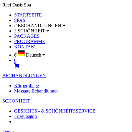
Reef Oasis Spa
STARTSEITE
SPAS
2
BECHANDLUNGEN
3
SCHÖNHEIT
PACKAGES
PROGRAMME
KONTAKT
6
Deutsch
0
BECHANDLUNGEN
Körperpflege
Massage Behandlungen
SCHÖNHEIT
GESICHTS - & SCHÖNHEITSSERVICE
Friseursalon
Deutsch