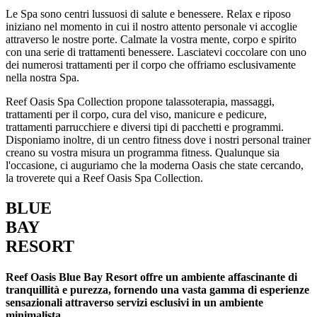
Le Spa sono centri lussuosi di salute e benessere. Relax e riposo
iniziano nel momento in cui il nostro attento personale vi accoglie
attraverso le nostre porte. Calmate la vostra mente, corpo e spirito
con una serie di trattamenti benessere. Lasciatevi coccolare con uno
dei numerosi trattamenti per il corpo che offriamo esclusivamente
nella nostra Spa.
Reef Oasis Spa Collection propone talassoterapia, massaggi,
trattamenti per il corpo, cura del viso, manicure e pedicure,
trattamenti parrucchiere e diversi tipi di pacchetti e programmi.
Disponiamo inoltre, di un centro fitness dove i nostri personal trainer
creano su vostra misura un programma fitness. Qualunque sia
l'occasione, ci auguriamo che la moderna Oasis che state cercando,
la troverete qui a Reef Oasis Spa Collection.
BLUE
BAY
RESORT
Reef Oasis Blue Bay Resort offre un ambiente affascinante di
tranquillità e purezza, fornendo una vasta gamma di esperienze
sensazionali attraverso servizi esclusivi in un ambiente
minimalista.