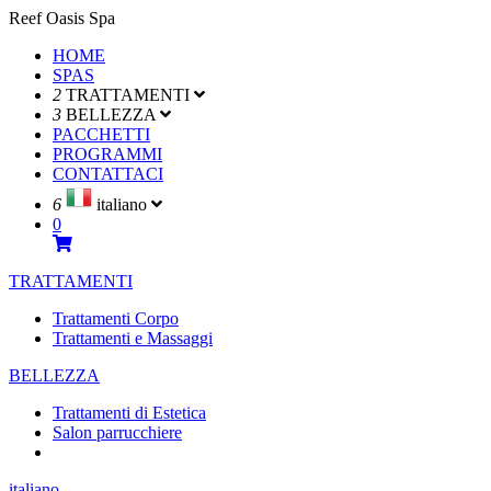
Reef Oasis Spa
HOME
SPAS
2
TRATTAMENTI
3
BELLEZZA
PACCHETTI
PROGRAMMI
CONTATTACI
6
italiano
0
TRATTAMENTI
Trattamenti Corpo
Trattamenti e Massaggi
BELLEZZA
Trattamenti di Estetica
Salon parrucchiere
italiano