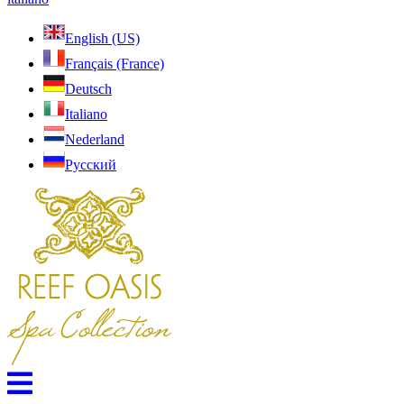
English (US)
Français (France)
Deutsch
Italiano
Nederland
Pусский