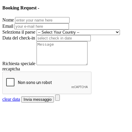
Booking Request -
Nome
Email
Seleziona il paese
Data del check-in
Richiesta speciale
recaptcha
clear data
Invia messaggio