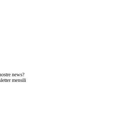
 nostre news?
letter mensili