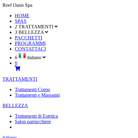
Reef Oasis Spa
HOME
SPAS
2
TRATTAMENTI
3
BELLEZZA
PACCHETTI
PROGRAMMI
CONTATTACI
6
italiano
0
TRATTAMENTI
Trattamenti Corpo
Trattamenti e Massaggi
BELLEZZA
Trattamenti di Estetica
Salon parrucchiere
italiano